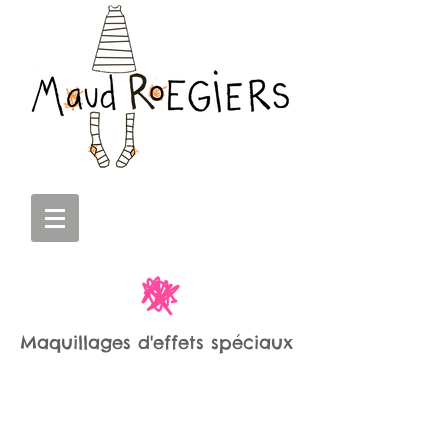
Maquillages d'effets spéciaux
Demander
un devis