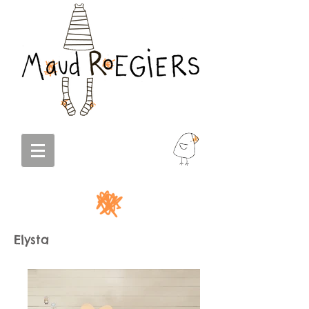
Elysta